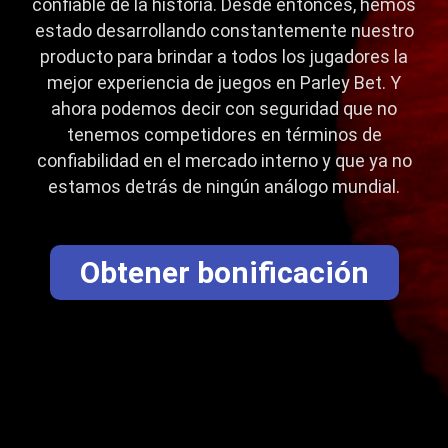
confiable de la historia. Desde entonces, hemos
estado desarrollando constantemente nuestro
producto para brindar a todos los jugadores la
mejor experiencia de juegos en Parley Bet. Y
ahora podemos decir con seguridad que no
tenemos competidores en términos de
confiabilidad en el mercado interno y que ya no
estamos detrás de ningún análogo mundial.
Obtener bonificación