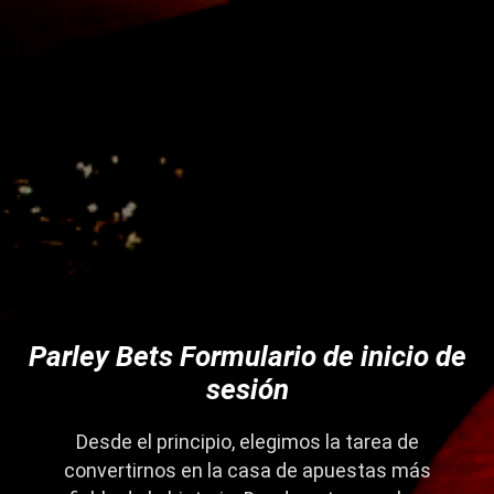
Parley Bets Formulario de inicio de
sesión
Desde el principio, elegimos la tarea de
convertirnos en la casa de apuestas más