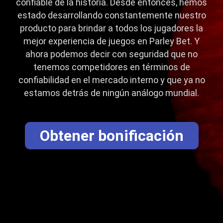
confiable de la historia. Desde entonces, hemos
estado desarrollando constantemente nuestro
producto para brindar a todos los jugadores la
mejor experiencia de juegos en Parley Bet. Y
ahora podemos decir con seguridad que no
tenemos competidores en términos de
confiabilidad en el mercado interno y que ya no
estamos detrás de ningún análogo mundial.
Obtener bonificación