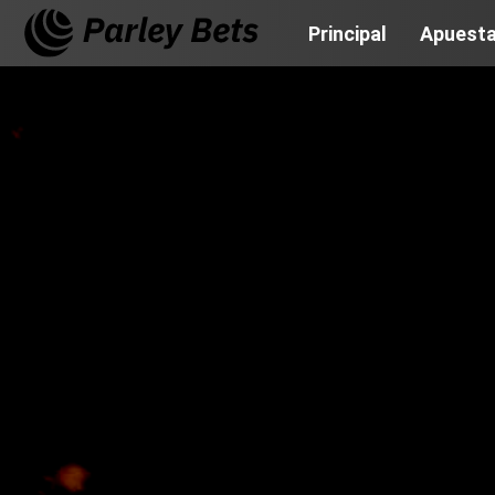
Principal
Apuest