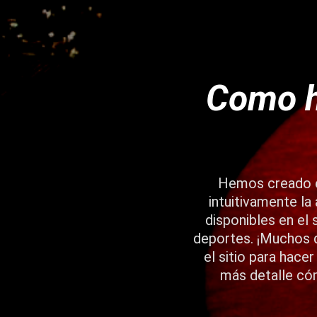
Como h
Hemos creado el
intuitivamente la
disponibles en el
deportes. ¡Muchos d
el sitio para hac
más detalle có